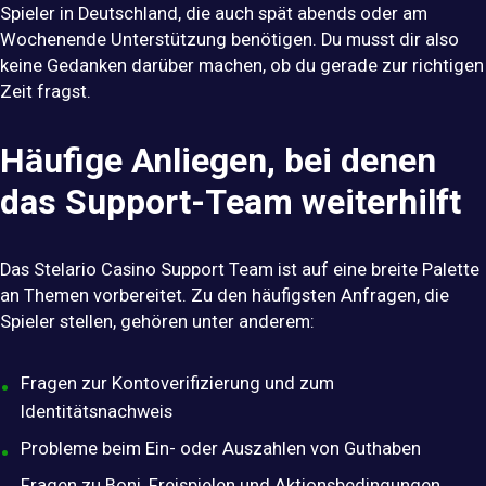
Spieler in Deutschland, die auch spät abends oder am
Wochenende Unterstützung benötigen. Du musst dir also
keine Gedanken darüber machen, ob du gerade zur richtigen
Zeit fragst.
Häufige Anliegen, bei denen
das Support-Team weiterhilft
Das Stelario Casino Support Team ist auf eine breite Palette
an Themen vorbereitet. Zu den häufigsten Anfragen, die
Spieler stellen, gehören unter anderem:
Fragen zur Kontoverifizierung und zum
Identitätsnachweis
Probleme beim Ein- oder Auszahlen von Guthaben
Fragen zu Boni, Freispielen und Aktionsbedingungen