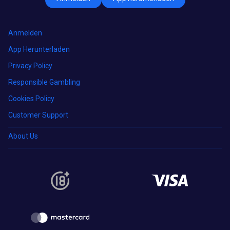
Anmelden
App Herunterladen
Privacy Policy
Responsible Gambling
Cookies Policy
Customer Support
About Us