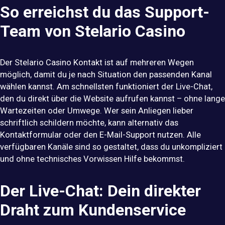
So erreichst du das Support-
Team von Stelario Casino
Der Stelario Casino Kontakt ist auf mehreren Wegen
möglich, damit du je nach Situation den passenden Kanal
wählen kannst. Am schnellsten funktioniert der Live-Chat,
den du direkt über die Website aufrufen kannst – ohne lange
Wartezeiten oder Umwege. Wer sein Anliegen lieber
schriftlich schildern möchte, kann alternativ das
Kontaktformular oder den E-Mail-Support nutzen. Alle
verfügbaren Kanäle sind so gestaltet, dass du unkompliziert
und ohne technisches Vorwissen Hilfe bekommst.
Der Live-Chat: Dein direkter
Draht zum Kundenservice