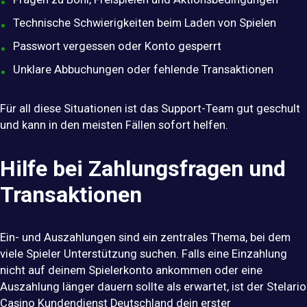
Technische Schwierigkeiten beim Laden von Spielen
Passwort vergessen oder Konto gesperrt
Unklare Abbuchungen oder fehlende Transaktionen
Für all diese Situationen ist das Support-Team gut geschult
und kann in den meisten Fällen sofort helfen.
Hilfe bei Zahlungsfragen und
Transaktionen
Ein- und Auszahlungen sind ein zentrales Thema, bei dem
viele Spieler Unterstützung suchen. Falls eine Einzahlung
nicht auf deinem Spielerkonto ankommen oder eine
Auszahlung länger dauern sollte als erwartet, ist der Stelario
Casino Kundendienst Deutschland dein erster