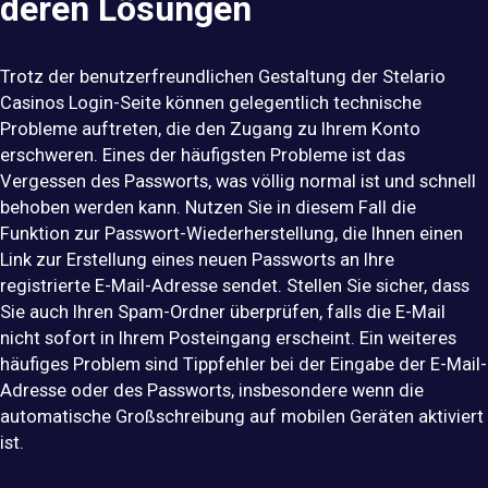
deren Lösungen
Trotz der benutzerfreundlichen Gestaltung der Stelario
Casinos Login-Seite können gelegentlich technische
Probleme auftreten, die den Zugang zu Ihrem Konto
erschweren. Eines der häufigsten Probleme ist das
Vergessen des Passworts, was völlig normal ist und schnell
behoben werden kann. Nutzen Sie in diesem Fall die
Funktion zur Passwort-Wiederherstellung, die Ihnen einen
Link zur Erstellung eines neuen Passworts an Ihre
registrierte E-Mail-Adresse sendet. Stellen Sie sicher, dass
Sie auch Ihren Spam-Ordner überprüfen, falls die E-Mail
nicht sofort in Ihrem Posteingang erscheint. Ein weiteres
häufiges Problem sind Tippfehler bei der Eingabe der E-Mail-
Adresse oder des Passworts, insbesondere wenn die
automatische Großschreibung auf mobilen Geräten aktiviert
ist.