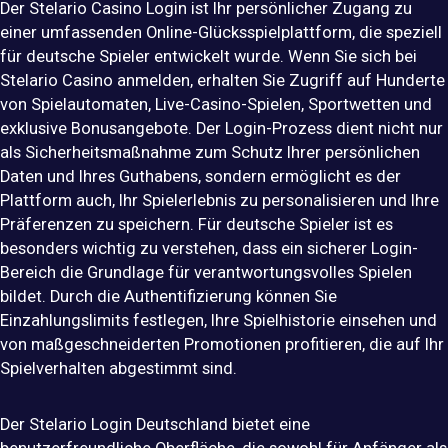
Der Stelario Casino Login ist Ihr persönlicher Zugang zu
einer umfassenden Online-Glücksspielplattform, die speziell
für deutsche Spieler entwickelt wurde. Wenn Sie sich bei
Stelario Casino anmelden, erhalten Sie Zugriff auf Hunderte
von Spielautomaten, Live-Casino-Spielen, Sportwetten und
exklusive Bonusangebote. Der Login-Prozess dient nicht nur
als Sicherheitsmaßnahme zum Schutz Ihrer persönlichen
Daten und Ihres Guthabens, sondern ermöglicht es der
Plattform auch, Ihr Spielerlebnis zu personalisieren und Ihre
Präferenzen zu speichern. Für deutsche Spieler ist es
besonders wichtig zu verstehen, dass ein sicherer Login-
Bereich die Grundlage für verantwortungsvolles Spielen
bildet. Durch die Authentifizierung können Sie
Einzahlungslimits festlegen, Ihre Spielhistorie einsehen und
von maßgeschneiderten Promotionen profitieren, die auf Ihr
Spielverhalten abgestimmt sind.
Der Stelario Login Deutschland bietet eine