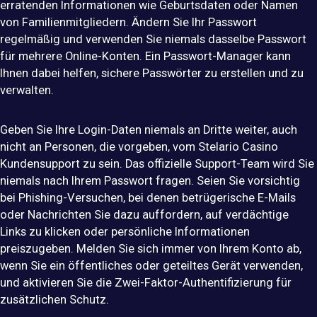
erratenden Informationen wie Geburtsdaten oder Namen
von Familienmitgliedern. Ändern Sie Ihr Passwort
regelmäßig und verwenden Sie niemals dasselbe Passwort
für mehrere Online-Konten. Ein Passwort-Manager kann
Ihnen dabei helfen, sichere Passwörter zu erstellen und zu
verwalten.
Geben Sie Ihre Login-Daten niemals an Dritte weiter, auch
nicht an Personen, die vorgeben, vom Stelario Casino
Kundensupport zu sein. Das offizielle Support-Team wird Sie
niemals nach Ihrem Passwort fragen. Seien Sie vorsichtig
bei Phishing-Versuchen, bei denen betrügerische E-Mails
oder Nachrichten Sie dazu auffordern, auf verdächtige
Links zu klicken oder persönliche Informationen
preiszugeben. Melden Sie sich immer von Ihrem Konto ab,
wenn Sie ein öffentliches oder geteiltes Gerät verwenden,
und aktivieren Sie die Zwei-Faktor-Authentifizierung für
zusätzlichen Schutz.