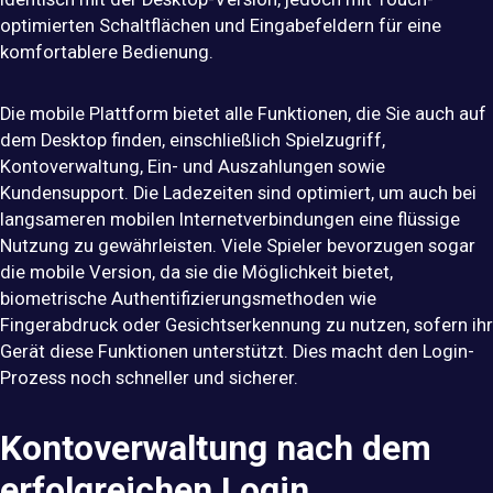
optimierten Schaltflächen und Eingabefeldern für eine
komfortablere Bedienung.
Die mobile Plattform bietet alle Funktionen, die Sie auch auf
dem Desktop finden, einschließlich Spielzugriff,
Kontoverwaltung, Ein- und Auszahlungen sowie
Kundensupport. Die Ladezeiten sind optimiert, um auch bei
langsameren mobilen Internetverbindungen eine flüssige
Nutzung zu gewährleisten. Viele Spieler bevorzugen sogar
die mobile Version, da sie die Möglichkeit bietet,
biometrische Authentifizierungsmethoden wie
Fingerabdruck oder Gesichtserkennung zu nutzen, sofern ihr
Gerät diese Funktionen unterstützt. Dies macht den Login-
Prozess noch schneller und sicherer.
Kontoverwaltung nach dem
erfolgreichen Login