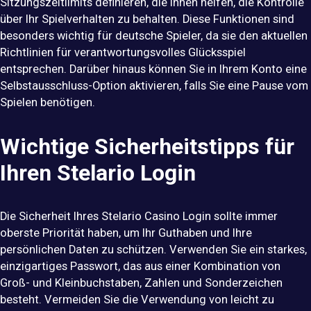
Sitzungszeitlimits definieren, die Ihnen helfen, die Kontrolle
über Ihr Spielverhalten zu behalten. Diese Funktionen sind
besonders wichtig für deutsche Spieler, da sie den aktuellen
Richtlinien für verantwortungsvolles Glücksspiel
entsprechen. Darüber hinaus können Sie in Ihrem Konto eine
Selbstausschluss-Option aktivieren, falls Sie eine Pause vom
Spielen benötigen.
Wichtige Sicherheitstipps für
Ihren Stelario Login
Die Sicherheit Ihres Stelario Casino Login sollte immer
oberste Priorität haben, um Ihr Guthaben und Ihre
persönlichen Daten zu schützen. Verwenden Sie ein starkes,
einzigartiges Passwort, das aus einer Kombination von
Groß- und Kleinbuchstaben, Zahlen und Sonderzeichen
besteht. Vermeiden Sie die Verwendung von leicht zu