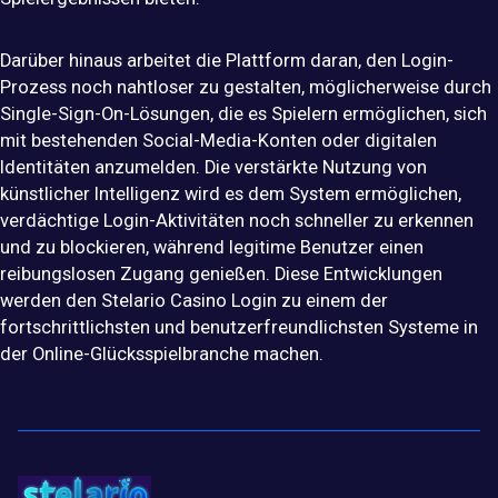
Darüber hinaus arbeitet die Plattform daran, den Login-
Prozess noch nahtloser zu gestalten, möglicherweise durch
Single-Sign-On-Lösungen, die es Spielern ermöglichen, sich
mit bestehenden Social-Media-Konten oder digitalen
Identitäten anzumelden. Die verstärkte Nutzung von
künstlicher Intelligenz wird es dem System ermöglichen,
verdächtige Login-Aktivitäten noch schneller zu erkennen
und zu blockieren, während legitime Benutzer einen
reibungslosen Zugang genießen. Diese Entwicklungen
werden den Stelario Casino Login zu einem der
fortschrittlichsten und benutzerfreundlichsten Systeme in
der Online-Glücksspielbranche machen.